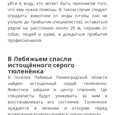
уйти в воду, это может быть признаком того,
что ему нужна помощь. В таком случае следует
оградить животное от воды (чтобы оно не
уплыло до прибытия специалистов), оставаться
рядом на расстоянии около 20 м, охраняя от
собак, людей и шума, и дождаться прибытия
профессионалов.
В Лебяжьем спасли
истощённого серого
тюленёнка
В посёлке Лебяжье Ленинградской области
найден истощённый серый тюленёнок.
Животное забрали в центр спасения, где
специалисты будут ухаживать за ним и
восстанавливать его состояние. Тюленёнок
нуждается в лечении и откорме перед
возможным возвращением в дикую природу.