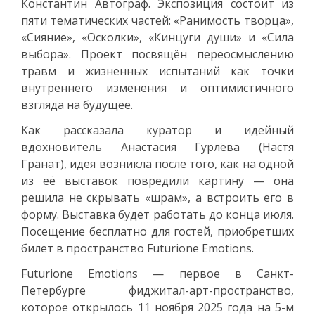
Константин Автограф. Экспозиция состоит из
пяти тематических частей: «Ранимость творца»,
«Сияние», «Осколки», «Кинцуги души» и «Сила
выбора». Проект посвящён переосмыслению
травм и жизненных испытаний как точки
внутреннего изменения и оптимистичного
взгляда на будущее.
Как рассказала куратор и идейный
вдохновитель Анастасия Гурлёва (Настя
Гранат), идея возникла после того, как на одной
из её выставок повредили картину — она
решила не скрывать «шрам», а встроить его в
форму. Выставка будет работать до конца июля.
Посещение бесплатно для гостей, приобретших
билет в пространство Futurione Emotions.
Futurione Emotions — первое в Санкт-
Петербурге фиджитал-арт-пространство,
которое открылось 11 ноября 2025 года на 5-м