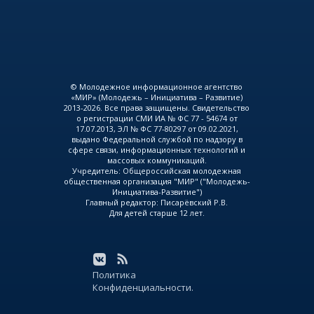
© Молодежное информационное агентство
«МИР» (Молодежь – Инициатива – Развитие)
2013-2026. Все права защищены. Свидетельство
о регистрации СМИ ИА № ФС 77 - 54674 от
17.07.2013, ЭЛ № ФС 77-80297 от 09.02.2021,
выдано Федеральной службой по надзору в
сфере связи, информационных технологий и
массовых коммуникаций.
Учредитель: Общероссийская молодежная
общественная организация "МИР" ("Молодежь-
Инициатива-Развитие")
Главный редактор: Писарёвский Р.В.
Для детей старше 12 лет.
Политика
Конфиденциальности.