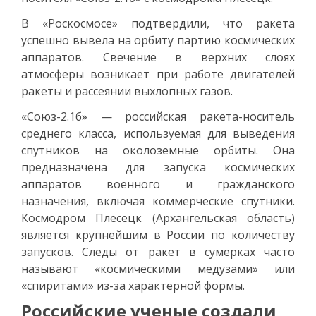
В «Роскосмосе» подтвердили, что ракета
успешно вывела на орбиту партию космических
аппаратов. Свечение в верхних слоях
атмосферы возникает при работе двигателей
ракеты и рассеянии выхлопных газов.
«Союз-2.1б» — российская ракета-носитель
среднего класса, используемая для выведения
спутников на околоземные орбиты. Она
предназначена для запуска космических
аппаратов военного и гражданского
назначения, включая коммерческие спутники.
Космодром Плесецк (Архангельская область)
является крупнейшим в России по количеству
запусков. Следы от ракет в сумерках часто
называют «космическими медузами» или
«спиритами» из-за характерной формы.
Российские ученые создали