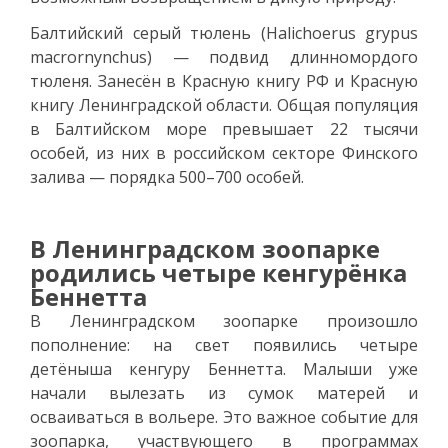
Балтийский серый тюлень (Halichoerus grypus
macrornynchus) — подвид длинномордого
тюленя. Занесён в Красную книгу РФ и Красную
книгу Ленинградской области. Общая популяция
в Балтийском море превышает 22 тысячи
особей, из них в российском секторе Финского
залива — порядка 500–700 особей.
В Ленинградском зоопарке
родились четыре кенгурёнка
Беннетта
В Ленинградском зоопарке произошло
пополнение: на свет появились четыре
детёныша кенгуру Беннетта. Малыши уже
начали вылезать из сумок матерей и
осваиваться в вольере. Это важное событие для
зоопарка, участвующего в программах