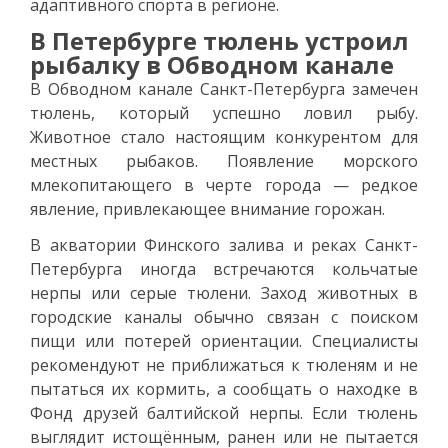
адаптивного спорта в регионе.
В Петербурге тюлень устроил
рыбалку в Обводном канале
В Обводном канале Санкт-Петербурга замечен
тюлень, который успешно ловил рыбу.
Животное стало настоящим конкурентом для
местных рыбаков. Появление морского
млекопитающего в черте города — редкое
явление, привлекающее внимание горожан.
В акватории Финского залива и реках Санкт-
Петербурга иногда встречаются кольчатые
нерпы или серые тюлени. Заход животных в
городские каналы обычно связан с поиском
пищи или потерей ориентации. Специалисты
рекомендуют не приближаться к тюленям и не
пытаться их кормить, а сообщать о находке в
Фонд друзей балтийской нерпы. Если тюлень
выглядит истощённым, ранен или не пытается