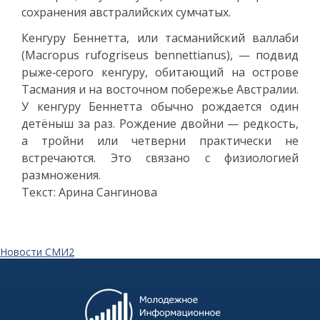
сохранения австралийских сумчатых.
Кенгуру Беннетта, или тасманийский валлаби
(Macropus rufogriseus bennettianus), — подвид
рыже‑серого кенгуру, обитающий на острове
Тасмания и на восточном побережье Австралии.
У кенгуру Беннетта обычно рождается один
детёныш за раз. Рождение двойни — редкость,
а тройни или четверни практически не
встречаются. Это связано с физиологией
размножения.
Текст: Арина Сангинова
Новости СМИ2