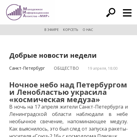
расширенный поиск
В ЭФИРЕ
КОРСЕТЬ
О НАС
Добрые новости недели
Санкт-Петербург
ОБЩЕСТВО
19 апреля, 18:00
Ночное небо над Петербургом
и Ленобластью украсила
«космическая медуза»
В ночь на 17 апреля жители Санкт-Петербурга и
Ленинградской области наблюдали в небе
необычное свечение, напоминающее медузу.
Как выяснилось, это был след от запуска ракеты-
носителя «Союз-2.1б» с космодрома Плесецк.