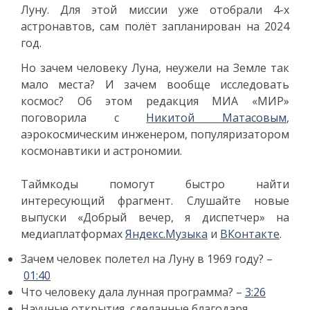
Луну. Для этой миссии уже отобрали 4-х
астронавтов, сам полёт запланирован на 2024
год.
Но зачем человеку Луна, неужели на Земле так
мало места? И зачем вообще исследовать
космос? Об этом редакция МИА «МИР»
поговорила с
Никитой Матасовым
,
аэрокосмическим инженером, популяризатором
космонавтики и астрономии.
Таймкоды помогут быстро найти
интересующий фрагмент. Слушайте новые
выпуски «Добрый вечер, я диспетчер» на
медиаплатформах
Яндекс.Музыка
и
ВКонтакте
.
Зачем человек полетел на Луну в 1969 году? –
01:40
Что человеку дала лунная программа? –
3:26
Научные открытия, сделанные благодаря