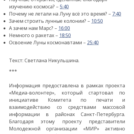
изучению космоса? –
5:40
Почему не летали на Луну всё это время? –
7:40
Зачем строить лунные колонии? –
10:50
А зачем нам Марс? –
16:00
Немного о ракетах –
18:50
Освоение Луны космонавтами –
25:40
Текст: Светлана Никульшина.
***
Информация предоставлена в рамках проекта
«Медиа-волонтер», который стартовал по
инициативе Комитета по печати и
взаимодействию со средствами массовой
информации в районах Санкт-Петербурга.
Благодаря этому проекту представители
Молодежной организации «МИР» активно