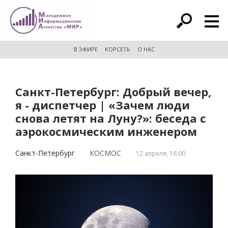
расширенный поиск
В ЭФИРЕ
КОРСЕТЬ
О НАС
Санкт-Петербург: Добрый вечер,
я - диспетчер | «Зачем люди
снова летят на Луну?»: беседа с
аэрокосмическим инженером
Санкт-Петербург
КОСМОС
12 апреля, 16:00